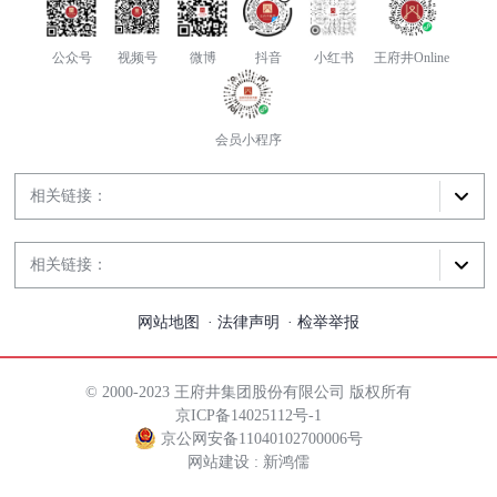
公众号
视频号
微博
抖音
小红书
王府井Online
会员小程序
相关链接：
相关链接：
网站地图
法律声明
检举举报
© 2000-2023 王府井集团股份有限公司 版权所有
京ICP备14025112号-1
京公网安备11040102700006号
网站建设 : 新鸿儒