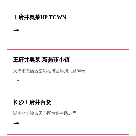
王府井奥莱UP TOWN
王府井奥莱·新燕莎小镇
天津市东丽区空港经济区环河北路98号
长沙王府井百货
湖南省长沙市天心区黄兴中路27号