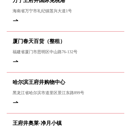
万宁王府井国际免税港
海南省万宁市礼纪镇莲兴大道1号
厦门春天百货（整租）
福建省厦门市思明区中山路76-132号
哈尔滨王府井购物中心
黑龙江省哈尔滨市道里区景江东路899号
王府井奥莱·净月小镇