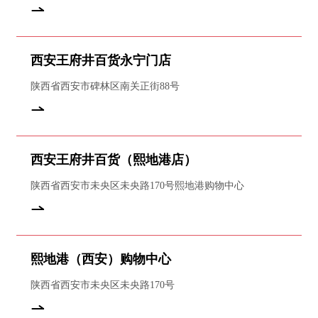
西安王府井百货永宁门店
陕西省西安市碑林区南关正街88号
西安王府井百货（熙地港店）
陕西省西安市未央区未央路170号熙地港购物中心
熙地港（西安）购物中心
陕西省西安市未央区未央路170号