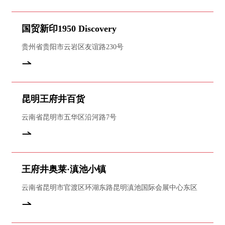
国贸新印1950 Discovery
贵州省贵阳市云岩区友谊路230号
昆明王府井百货
云南省昆明市五华区沿河路7号
王府井奥莱·滇池小镇
云南省昆明市官渡区环湖东路昆明滇池国际会展中心东区