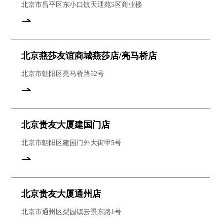
北京市昌平区东小口镇天通苑5区商业楼
北京燕莎友谊商城燕莎店/亮马桥店
北京市朝阳区亮马桥路52号
北京贵友大厦建国门店
北京市朝阳区建国门外大街甲5号
北京贵友大厦通州店
北京市通州区梨园镇云景东路1号