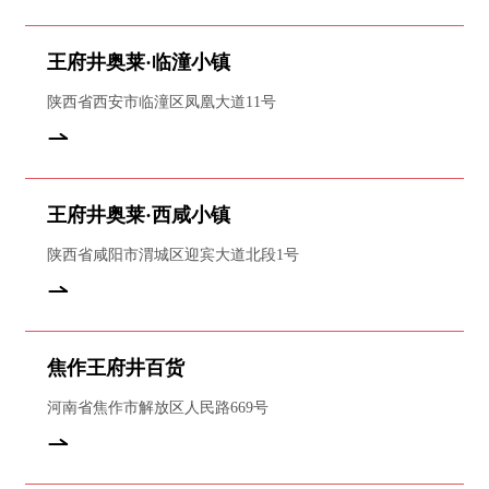
王府井奥莱·临潼小镇
陕西省西安市临潼区凤凰大道11号
王府井奥莱·西咸小镇
陕西省咸阳市渭城区迎宾大道北段1号
焦作王府井百货
河南省焦作市解放区人民路669号