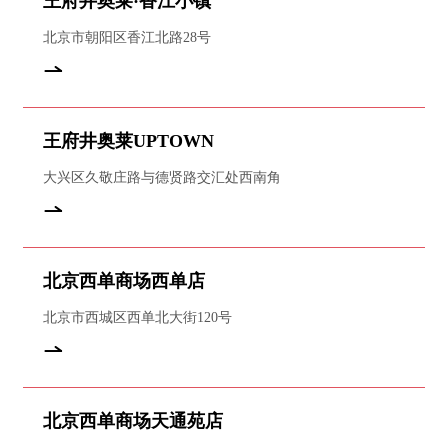
王府井奥莱·香江小镇
北京市朝阳区香江北路28号
王府井奥莱UPTOWN
大兴区久敬庄路与德贤路交汇处西南角
北京西单商场西单店
北京市西城区西单北大街120号
北京西单商场天通苑店