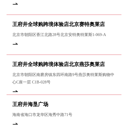
王府井全球购跨境体验店北京赛特奥莱店
北京市朝阳区香江北路28号北京安特奥特莱斯1-069-A
王府井全球购跨境体验店北京燕莎奥莱店
北京市朝阳区南磨房镇东四环南路9号燕莎奥特莱斯购物中
心C座一层 C1B-028号
王府井海垦广场
海南省海口市龙华区海秀中路71号