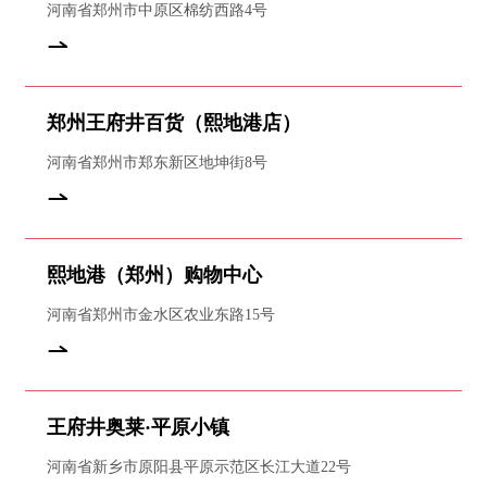
河南省郑州市中原区棉纺西路4号
郑州王府井百货（熙地港店）
河南省郑州市郑东新区地坤街8号
熙地港（郑州）购物中心
河南省郑州市金水区农业东路15号
王府井奥莱·平原小镇
河南省新乡市原阳县平原示范区长江大道22号