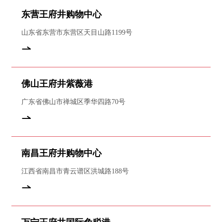
东营王府井购物中心
山东省东营市东营区天目山路1199号
佛山王府井紫薇港
广东省佛山市禅城区季华四路70号
南昌王府井购物中心
江西省南昌市青云谱区洪城路188号