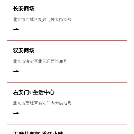
长安商场
北京市西城区复兴门外大街15号
双安商场
北京市海淀区北三环西路38号
右安门U生活中心
北京市西城区右安门内大街72号