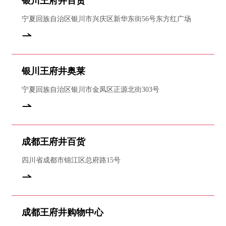
银川王府井百货
宁夏回族自治区银川市兴庆区新华东街56号东方红广场
银川王府井奥莱
宁夏回族自治区银川市金凤区正源北街303号
成都王府井百货
四川省成都市锦江区总府路15号
成都王府井购物中心