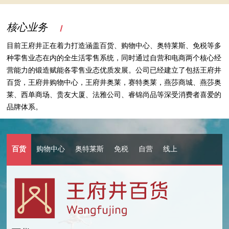
核心业务
目前王府井正在着力打造涵盖百货、购物中心、奥特莱斯、免税等多
种零售业态在内的全生活零售系统，同时通过自营和电商两个核心经
营能力的锻造赋能各零售业态优质发展。公司已经建立了包括王府井
百货，王府井购物中心，王府井奥莱，赛特奥莱，燕莎商城、燕莎奥
莱、西单商场、贵友大厦、法雅公司、睿锦尚品等深受消费者喜爱的
品牌体系。
百货
购物中心
奥特莱斯
免税
自营
线上