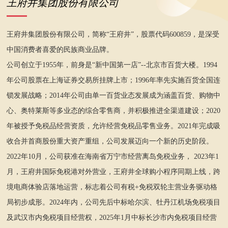
王府井集团股份有限公司
王府井集团股份有限公司，简称“王府井”，股票代码600859，是深受
中国消费者喜爱的民族商业品牌。
公司创立于1955年，前身是“新中国第一店”--北京市百货大楼。1994
年公司股票在上海证券交易所挂牌上市；1996年率先实施百货全国连
锁发展战略；2014年公司由单一百货业态发展成为涵盖百货、购物中
心、奥特莱斯等多业态的综合零售商，并积极推进全渠道建设；2020
年被授予免税品经营资质，允许经营免税品零售业务。2021年完成吸
收合并首商股份重大资产重组，公司发展迈向一个新的历史阶段。
2022年10月，公司获准在海南省万宁市经营离岛免税业务， 2023年1
月，王府井国际免税港对外营业，王府井全球购小程序同期上线，跨
境电商体验店落地运营，标志着公司有税+免税双轮主营业务驱动格
局初步成形。2024年内，公司先后中标哈尔滨、牡丹江机场免税项目
及武汉市内免税项目经营权，2025年1月中标长沙市内免税项目经营