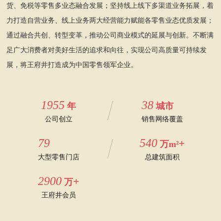
货、免税等零售多业态融合发展；坚持线上线下多渠道业务拓展，着
力打造自营业务、线上业务两大经营能力赋能各零售业态优质发展；
通过融合共创、转型变革，推动公司商业模式的延展与创新。不断满
足广大消费者对美好生活的追求和向往，实现公司高质量可持续发
展，将王府井打造成为中国零售领军企业。
1955
38
年
城市
公司创立
销售网络覆盖
79
540
+
万m²
大型零售门店
总建筑面积
2900
+
万
王府井会员