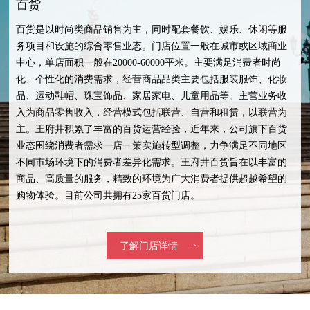
百货
百货是以时尚类商品销售为主，同时配套餐饮、娱乐、休闲等服
务项目和设施的综合零售业态。门店位置一般在城市或区域商业
中心，单店面积一般在20000-60000平米。主要满足消费者时尚
化、个性化的消费需求，经营商品品类主要包括服装服饰、化妆
品、运动鞋帽、珠宝饰品、家居家电、儿童用品等。主营业务收
入为商品零售收入，经营模式包括联营、自营和租赁，以联营为
主。王府井积累了丰富的百货运营经验，近年来，公司旗下百货
业态围绕消费者需求一店一策实施转型调整，力争满足不同地区
不同市场环境下的消费者差异化需求。王府井百货旨在以丰富的
商品、高质量的服务，精致的环境为广大消费者提供超越希望的
购物体验。目前公司共拥有25家百货门店。
了解门店详情