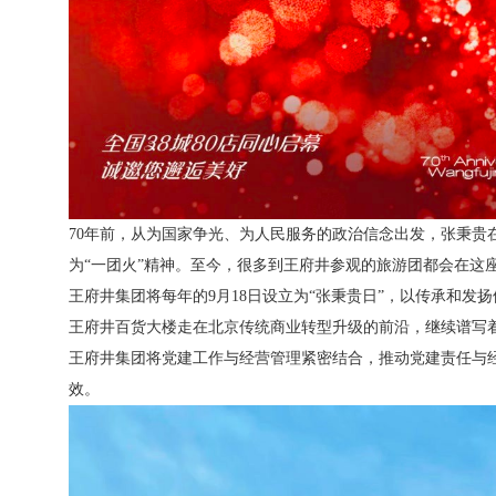
70年前，从为国家争光、为人民服务的政治信念出发，张秉贵
为“一团火”精神。至今，很多到王府井参观的旅游团都会在这
王府井集团将每年的9月18日设立为“张秉贵日”，以传承和发
王府井百货大楼走在北京传统商业转型升级的前沿，继续谱写着
王府井集团将党建工作与经营管理紧密结合，推动党建责任与
效。