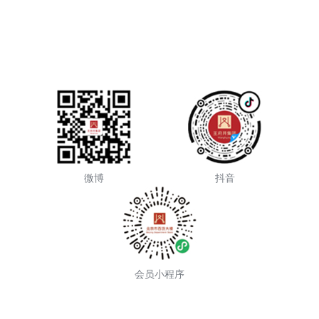
微博
抖音
会员小程序