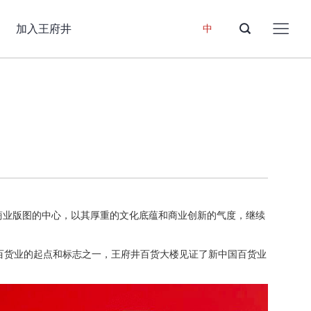
加入王府井
中
商业版图的中心，以其厚重的文化底蕴和商业创新的气度，继续
百货业的起点和标志之一，王府井百货大楼见证了新中国百货业