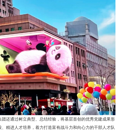
集团还通过树立典型、总结经验，将基层首创的优秀党建成果形
设、精进人才培养，着力打造富有战斗力和向心力的干部人才队