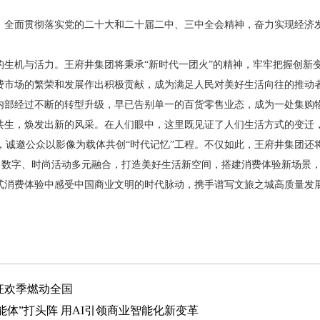
，全面贯彻落实党的二十大和二十届二中、三中全会精神，奋力实现经济
新的生机与活力。王府井集团将秉承“新时代一团火”的精神，牢牢把握创
费市场的繁荣和发展作出积极贡献，成为满足人民对美好生活向往的推动
但内部经过不断的转型升级，早已告别单一的百货零售业态，成为一处集
共生，焕发出新的风采。在人们眼中，这里既见证了人们生活方式的变迁
，诚邀公众以影像为载体共创“时代记忆”工程。不仅如此，王府井集团还将以
技、数字、时尚活动多元融合，打造美好生活新空间，搭建消费体验新场景
式消费体验中感受中国商业文明的时代脉动，携手谱写文旅之城高质量发
活狂欢季燃动全国
能体”打头阵 用AI引领商业智能化新变革