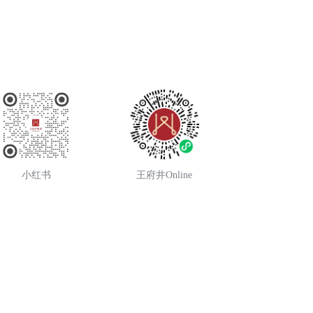
小红书
王府井Online