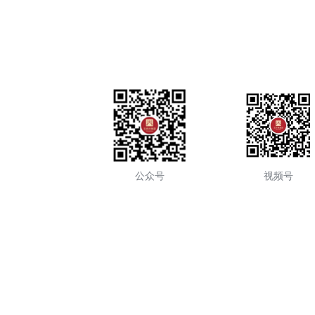
公众号
视频号