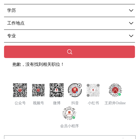
学历
工作地点
专业
抱歉，没有找到相关职位！
公众号
视频号
微博
抖音
小红书
王府井Online
会员小程序