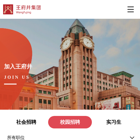
加入王府井
JOIN US
社会招聘
校园招聘
实习生
所有职位