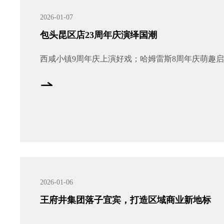
2026-01-07
包头昆区店23周年庆演绎国潮
西咸小镇9周年庆上演好戏；哈姆雷斯8周年庆萌趣
2026-01-06
王府井集团落子宜宾，打造区域商业新地标