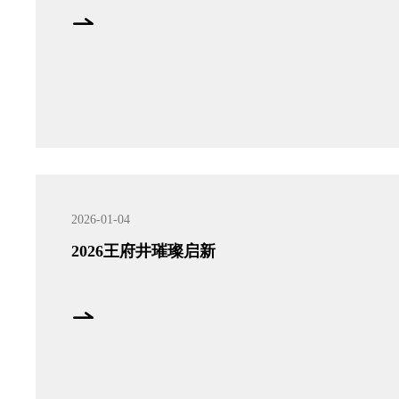
2026-01-04
2026王府井璀璨启新