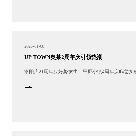
2026-01-08
UP TOWN奥莱2周年庆引领热潮
洛阳店21周年庆好势发生；平原小镇4周年庆咋恁实