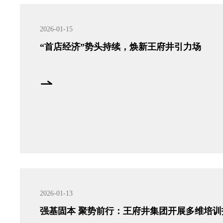
2026-01-15
“首店经济”势头持续，焕新王府井引力场
2026-01-13
强基固本 聚势前行：王府井集团开展多维培训