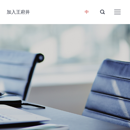
加入王府井
中