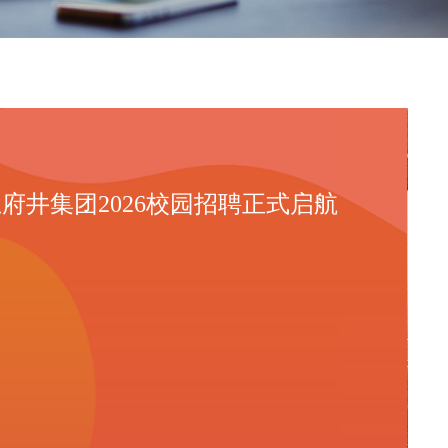
府井集团2026校园招聘正式启航