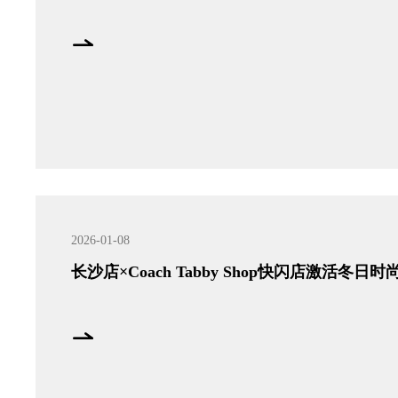
2026-01-08
长沙店×Coach Tabby Shop快闪店激活冬日时