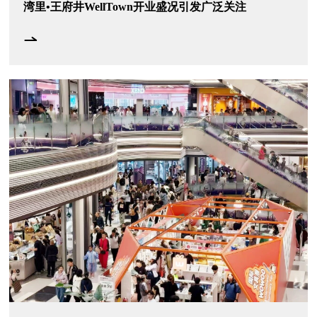
湾里•王府井WellTown开业盛况引发广泛关注