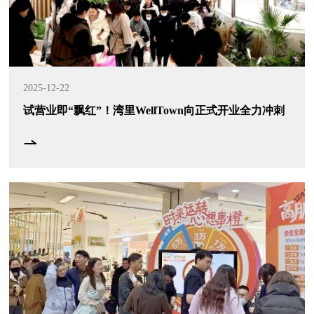
2025-12-22
试营业即“飘红”！湾里WellTown向正式开业全力冲刺