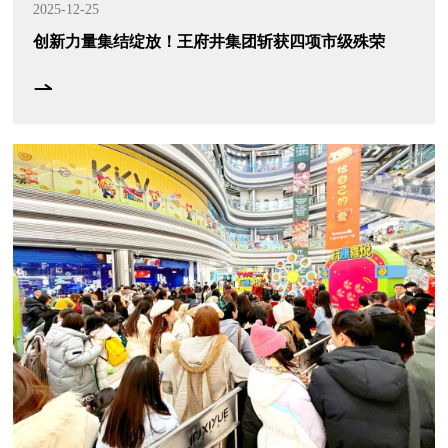
2025-12-25
创新力量集结绽放！王府井集团斩获四项市级殊荣