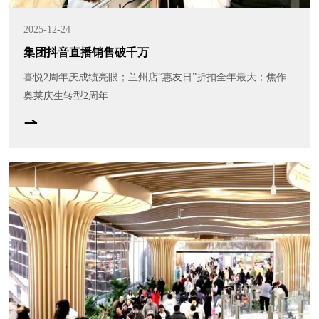
2025-12-24
集团抖音直播销售破千万
喜悦2周年庆成绩亮眼；兰州店“惠友日”折扣全年最大；焦作
奥莱庆生转型2周年