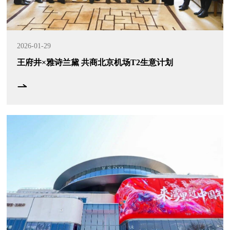
2026-01-29
王府井×雅诗兰黛 共商北京机场T2生意计划