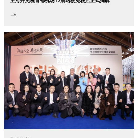
王府井免税首都机场T2航站楼免税店正式揭牌