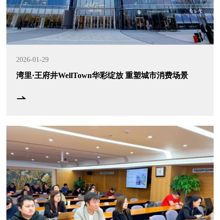
2026-01-29
湾里·王府井WellTown华彩绽放 重塑城市消费场景